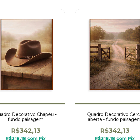
adro Decorativo Chapéu -
Quadro Decorativo Cerc
fundo paisagem
aberta - fundo paisage
R$342,13
R$342,13
R$318,18
com
Pix
R$318,18
com
Pix