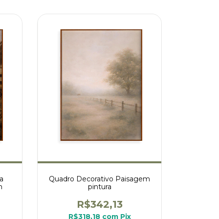
a
Quadro Decorativo Paisagem
m
pintura
R$342,13
R$318,18
com
Pix