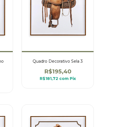
ho
Quadro Decorativo Sela 3
R$195,40
R$181,72
com
Pix