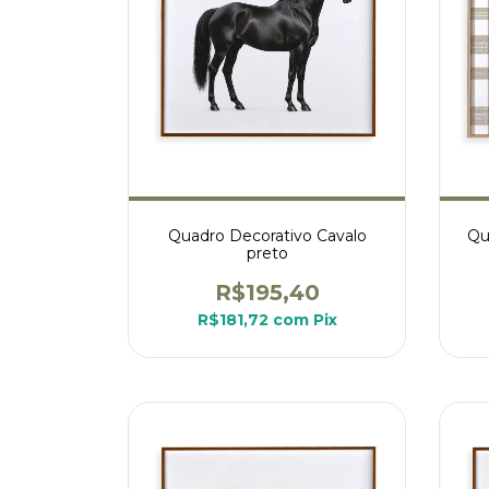
Quadro Decorativo Cavalo
Qu
preto
R$195,40
R$181,72
com
Pix