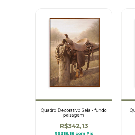
Quadro Decorativo Sela - fundo
Qu
paisagem
R$342,13
R$318,18
com
Pix