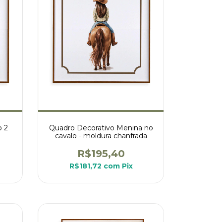
o 2
Quadro Decorativo Menina no
cavalo - moldura chanfrada
R$195,40
R$181,72
com
Pix