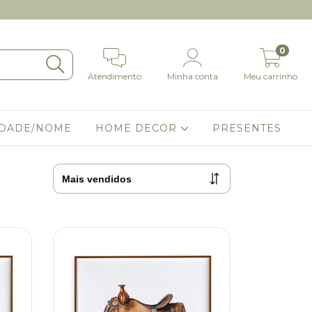
0
Atendimento
Minha conta
Meu carrinho
IDADE/NOME
HOME DECOR
PRESENTES