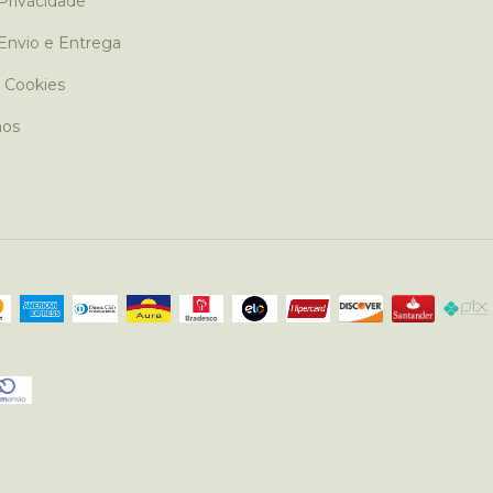
 Privacidade
 Envio e Entrega
e Cookies
os