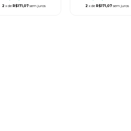
2
x de
R$171,07
sem juros
2
x de
R$171,07
sem juros