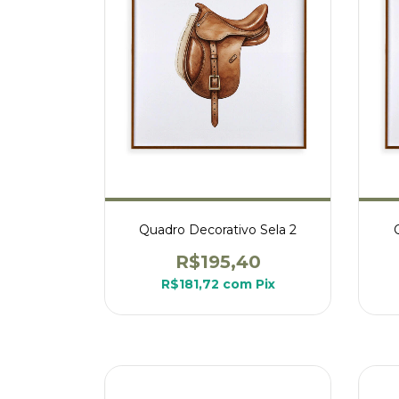
Quadro Decorativo Sela 2
R$195,40
R$181,72
com
Pix