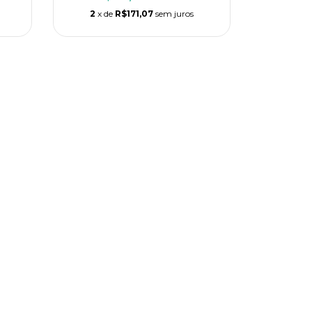
2
x de
R$171,07
sem juros