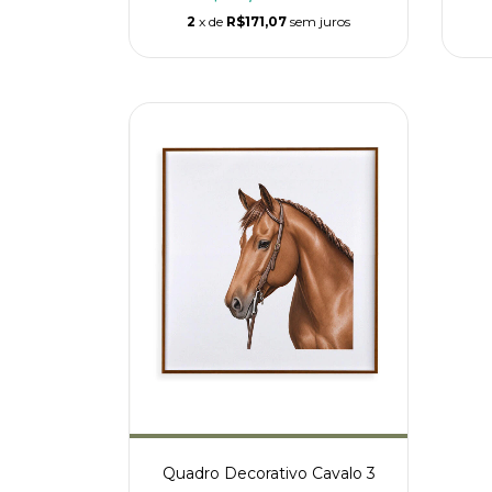
2
x de
R$171,07
sem juros
Quadro Decorativo Cavalo 3