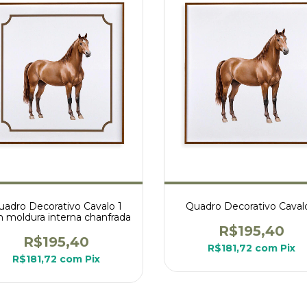
uadro Decorativo Cavalo 1
Quadro Decorativo Cavalo
 moldura interna chanfrada
R$195,40
R$195,40
R$181,72
com
Pix
R$181,72
com
Pix