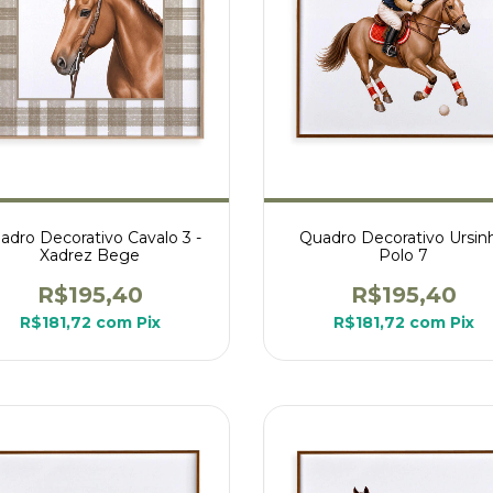
adro Decorativo Cavalo 3 -
Quadro Decorativo Ursin
Xadrez Bege
Polo 7
R$195,40
R$195,40
R$181,72
com
Pix
R$181,72
com
Pix