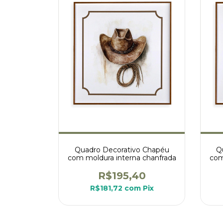
Quadro Decorativo Chapéu
Q
com moldura interna chanfrada
com
R$195,40
R$181,72
com
Pix