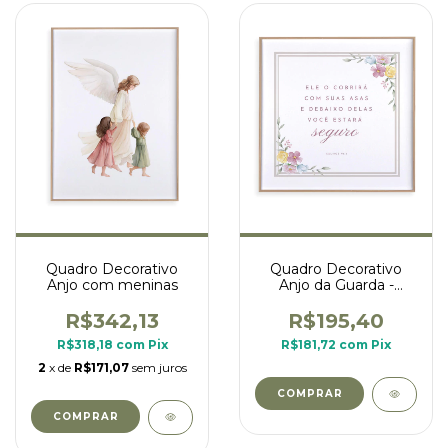
Quadro Decorativo
Quadro Decorativo
Anjo com meninas
Anjo da Guarda -
Versículo Salmo 91
R$342,13
R$195,40
R$318,18
com
Pix
R$181,72
com
Pix
2
x de
R$171,07
sem juros
COMPRAR
COMPRAR