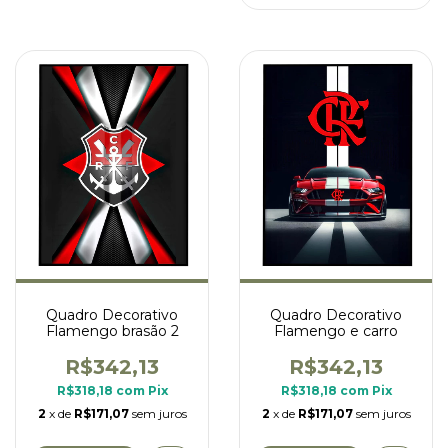
Quadro Decorativo
Quadro Decorativo
Flamengo brasão 2
Flamengo e carro
R$342,13
R$342,13
R$318,18
com
Pix
R$318,18
com
Pix
2
x de
R$171,07
sem juros
2
x de
R$171,07
sem juros