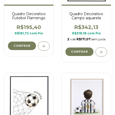
Quadro Decorativo
Quadro Decorativo
Futebol Flamengo
Campo aquarela
R$195,40
R$342,13
R$181,72
com
Pix
R$318,18
com
Pix
2
x de
R$171,07
sem juros
COMPRAR
COMPRAR