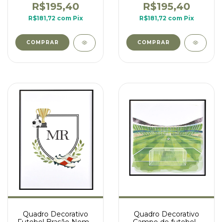
numero 7
R$195,40
R$195,40
R$181,72
com
Pix
R$181,72
com
Pix
COMPRAR
COMPRAR
Quadro Decorativo
Quadro Decorativo