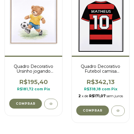
Quadro Decorativo
Quadro Decorativo
Ursinho jogando
Futebol camisa
futebol
Flamengo
R$195,40
R$342,13
R$181,72
com
Pix
R$318,18
com
Pix
2
x de
R$171,07
sem juros
COMPRAR
COMPRAR