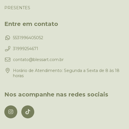
PRESENTES
Entre em contato
5531996405052
31999254671
contato@blessart.com.br
Horário de Atendimento: Segunda a Sexta de 8 às 18
horas
Nos acompanhe nas redes sociais