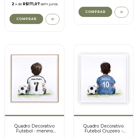
2
x de
R$171,07
sem juros
COMPRAR
COMPRAR
Quadro Decorativo
Quadro Decorativo
Futebol - menino
Futebol Cruzeiro -
camisa branca e preta
Enrico