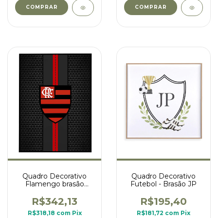
COMPRAR
COMPRAR
Quadro Decorativo
Quadro Decorativo
Flamengo brasão
Futebol - Brasão JP
listrado
R$342,13
R$195,40
R$318,18
com
Pix
R$181,72
com
Pix