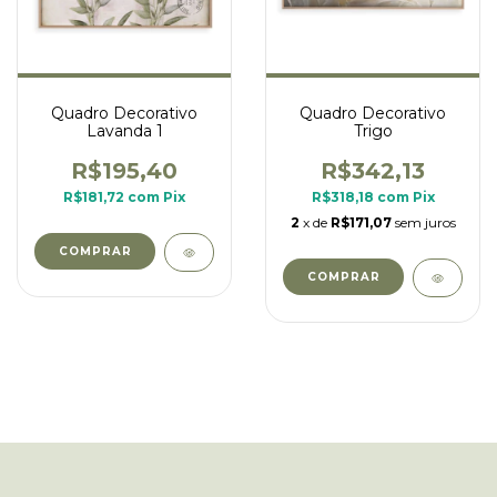
Quadro Decorativo
Quadro Decorativo
Lavanda 1
Trigo
R$195,40
R$342,13
R$181,72
com
Pix
R$318,18
com
Pix
2
x de
R$171,07
sem juros
COMPRAR
COMPRAR