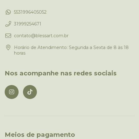
5531996405052
31999254671
contato@blessart.com.br
Horário de Atendimento: Segunda a Sexta de 8 às 18
horas
Nos acompanhe nas redes sociais
Meios de pagamento