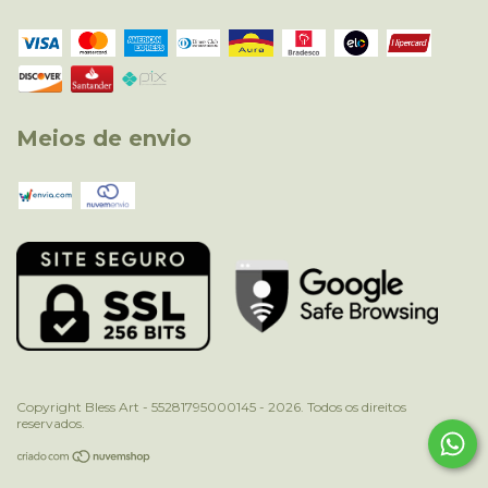
Meios de envio
Copyright Bless Art - 55281795000145 - 2026. Todos os direitos
reservados.