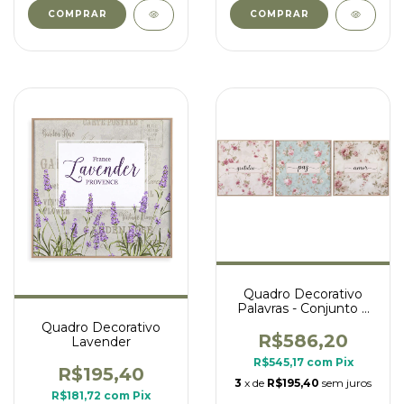
COMPRAR
COMPRAR
Quadro Decorativo
Palavras - Conjunto 3
quadros
Quadro Decorativo
R$586,20
Lavender
R$545,17
com
Pix
R$195,40
3
x de
R$195,40
sem juros
R$181,72
com
Pix