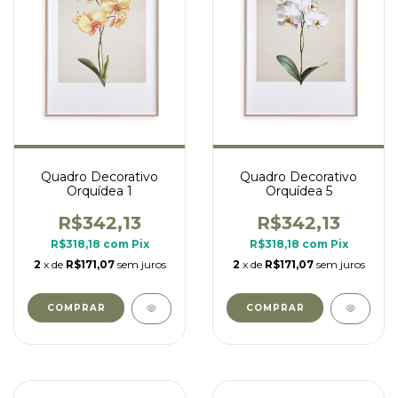
Quadro Decorativo
Quadro Decorativo
Orquídea 1
Orquídea 5
R$342,13
R$342,13
R$318,18
com
Pix
R$318,18
com
Pix
2
x de
R$171,07
sem juros
2
x de
R$171,07
sem juros
COMPRAR
COMPRAR