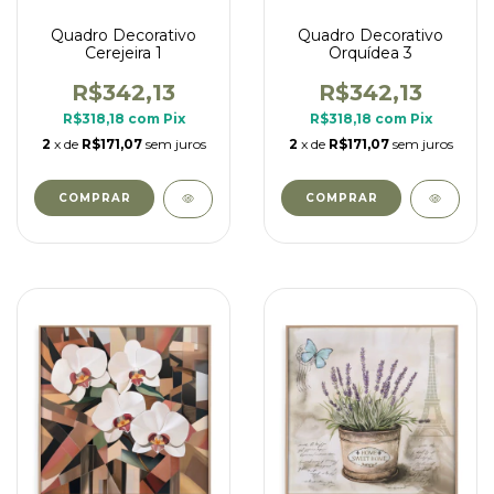
Quadro Decorativo
Quadro Decorativo
Cerejeira 1
Orquídea 3
R$342,13
R$342,13
R$318,18
com
Pix
R$318,18
com
Pix
2
x de
R$171,07
sem juros
2
x de
R$171,07
sem juros
COMPRAR
COMPRAR