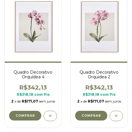
Quadro Decorativo
Quadro Decorativo
Orquídea 4
Orquídea 2
R$342,13
R$342,13
R$318,18
com
Pix
R$318,18
com
Pix
2
x de
R$171,07
sem juros
2
x de
R$171,07
sem juros
COMPRAR
COMPRAR