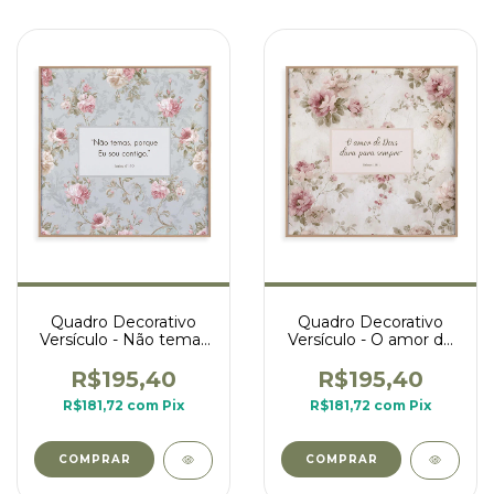
Quadro Decorativo
Quadro Decorativo
Versículo - Não temas
Versículo - O amor de
- fundo floral
Deus dura para
sempre - fundo rosas
R$195,40
R$195,40
R$181,72
com
Pix
R$181,72
com
Pix
COMPRAR
COMPRAR