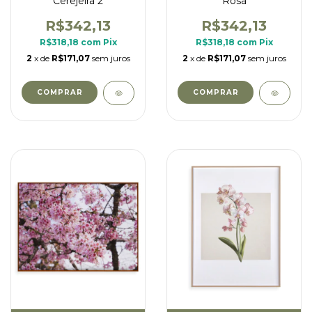
Cerejeira 2
Rosa
R$342,13
R$342,13
R$318,18
com
Pix
R$318,18
com
Pix
2
x de
R$171,07
sem juros
2
x de
R$171,07
sem juros
COMPRAR
COMPRAR