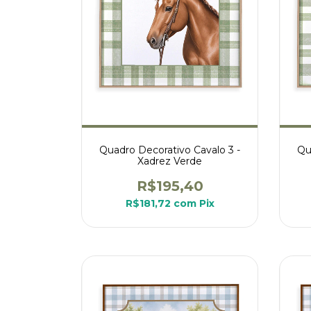
Quadro Decorativo Cavalo 3 -
Qu
Xadrez Verde
R$195,40
R$181,72
com
Pix