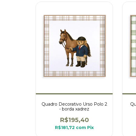
Quadro Decorativo Urso Polo 2
Qu
- borda xadrez
R$195,40
R$181,72
com
Pix