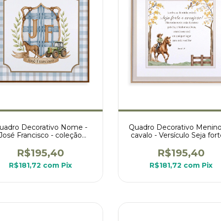
uadro Decorativo Nome -
Quadro Decorativo Menin
José Francisco - coleção
cavalo - Versículo Seja for
Fazendinha
corajoso
R$195,40
R$195,40
R$181,72
com
Pix
R$181,72
com
Pix