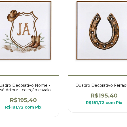
uadro Decorativo Nome -
Quadro Decorativo Ferrad
sé Arthur - coleção cavalo
R$195,40
R$195,40
R$181,72
com
Pix
R$181,72
com
Pix