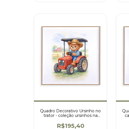
Quadro Decorativo Ursinho no
Qua
trator - coleção ursinhos na
ca
fazenda
R$195,40