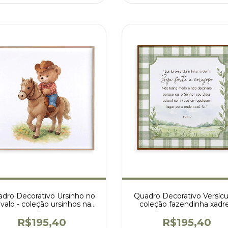
dro Decorativo Ursinho no
Quadro Decorativo Versícu
valo - coleção ursinhos na
coleção fazendinha xadr
fazenda
verde
R$195,40
R$195,40