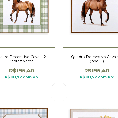
adro Decorativo Cavalo 2 -
Quadro Decorativo Caval
Xadrez Verde
(lado D)
R$195,40
R$195,40
R$181,72
com
Pix
R$181,72
com
Pix