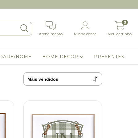
0
Atendimento
Minha conta
Meu carrinho
IDADE/NOME
HOME DECOR
PRESENTES