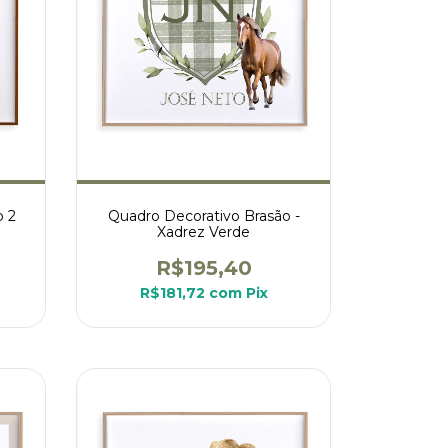
o 2
Quadro Decorativo Brasão -
Xadrez Verde
R$195,40
R$181,72
com
Pix