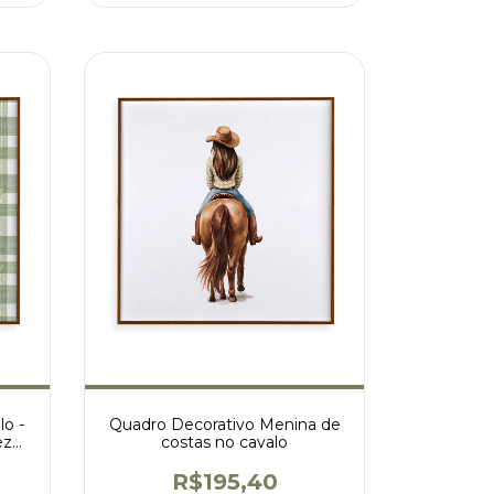
lo -
Quadro Decorativo Menina de
ez
costas no cavalo
R$195,40