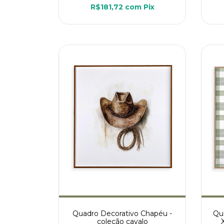
R$181,72
com
Pix
Quadro Decorativo Chapéu -
Qua
coleção cavalo