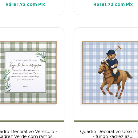
R$181,72
com
Pix
R$181,72
com
Pix
dro Decorativo Versículo -
Quadro Decorativo Urso Po
Xadrez Verde com ramos
- fundo xadrez azul