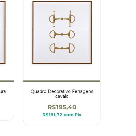
ura
Quadro Decorativo Ferragens
cavalo
R$195,40
R$181,72
com
Pix