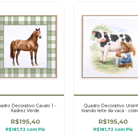
adro Decorativo Cavalo 1 -
Quadro Decorativo Ursin
Xadrez Verde
tirando leite da vaca - col
ursinhos na fazenda
R$195,40
R$195,40
R$181,72
com
Pix
R$181,72
com
Pix