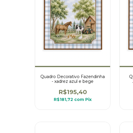
Quadro Decorativo Fazendinha
Q
- xadrez azul e bege
R$195,40
R$181,72
com
Pix