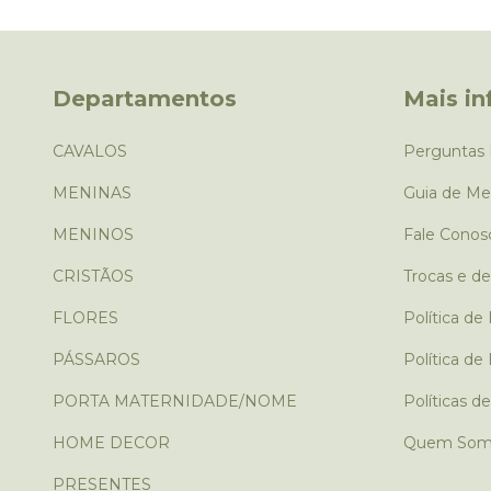
Departamentos
Mais i
CAVALOS
Perguntas 
MENINAS
Guia de Me
MENINOS
Fale Conos
CRISTÃOS
Trocas e d
FLORES
Política de
PÁSSAROS
Política de
PORTA MATERNIDADE/NOME
Políticas d
HOME DECOR
Quem Som
PRESENTES