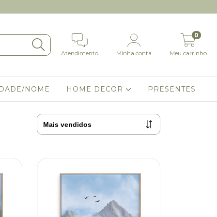
0
Atendimento
Minha conta
Meu carrinho
IDADE/NOME
HOME DECOR
PRESENTES