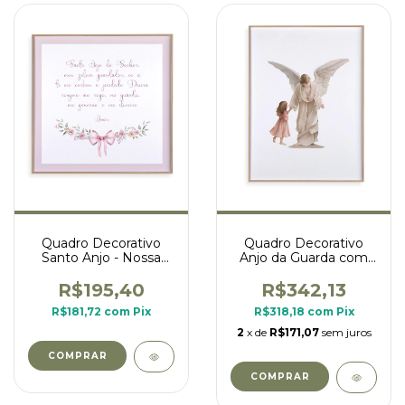
Quadro Decorativo
Quadro Decorativo
Santo Anjo - Nossa
Anjo da Guarda com
Senhora Rosas
menina
R$195,40
R$342,13
R$181,72
com
Pix
R$318,18
com
Pix
2
x de
R$171,07
sem juros
COMPRAR
COMPRAR