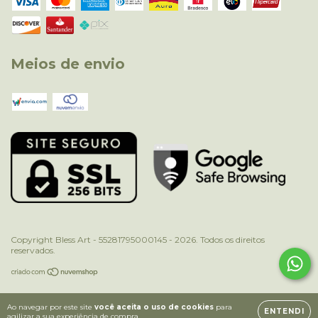
Meios de envio
Copyright Bless Art - 55281795000145 - 2026. Todos os direitos
reservados.
Ao navegar por este site
você aceita o uso de cookies
para
ENTENDI
agilizar a sua experiência de compra.