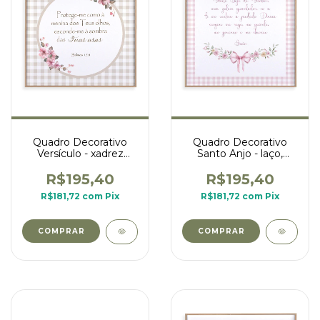
Quadro Decorativo
Quadro Decorativo
Versículo - xadrez
Santo Anjo - laço,
bege
flores e borda xadrez
rosa
R$195,40
R$195,40
R$181,72
com
Pix
R$181,72
com
Pix
COMPRAR
COMPRAR