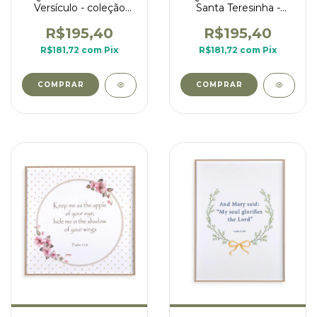
Versículo - coleção
Santa Teresinha -
Nossa Senhora rosas
inglês
R$195,40
R$195,40
R$181,72
com
Pix
R$181,72
com
Pix
COMPRAR
COMPRAR