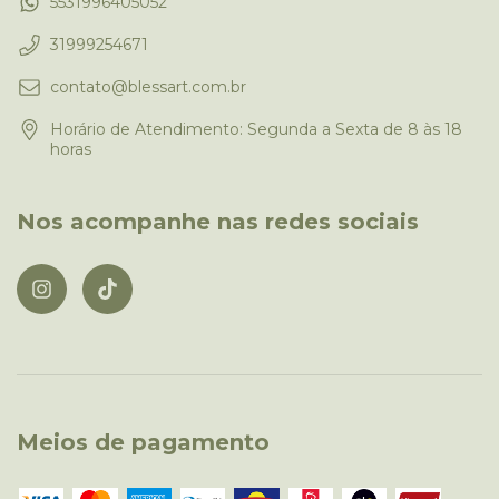
5531996405052
31999254671
contato@blessart.com.br
Horário de Atendimento: Segunda a Sexta de 8 às 18
horas
Nos acompanhe nas redes sociais
Meios de pagamento