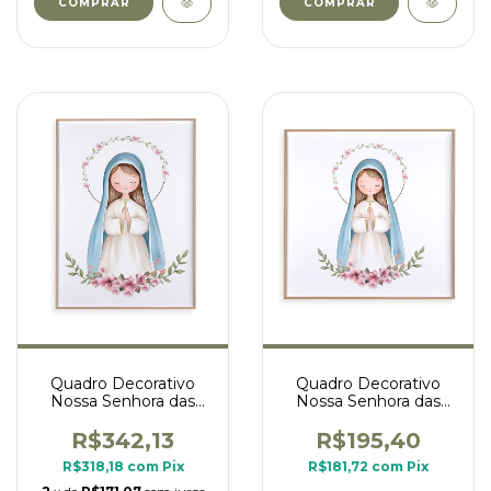
COMPRAR
COMPRAR
Quadro Decorativo
Quadro Decorativo
Nossa Senhora das
Nossa Senhora das
Graças - retangular
Graças - quadrado
R$342,13
R$195,40
R$318,18
com
Pix
R$181,72
com
Pix