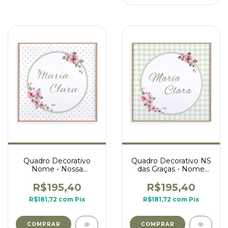
Quadro Decorativo
Quadro Decorativo NS
Nome - Nossa
das Graças - Nome
Senhora - poá fundo
personalizado
branco
R$195,40
R$195,40
R$181,72
com
Pix
R$181,72
com
Pix
COMPRAR
COMPRAR