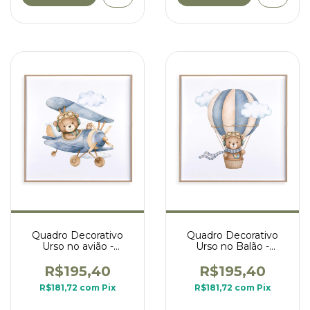
Quadro Decorativo
Quadro Decorativo
Urso no avião -
Urso no Balão -
coleção Urso Aviador
coleção Urso Aviador
R$195,40
R$195,40
R$181,72
com
Pix
R$181,72
com
Pix