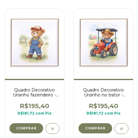
Quadro Decorativo
Quadro Decorativo
Ursinho fazendeiro -
Ursinho no trator -
coleção ursinhos na
coleção ursinhos na
fazenda
fazenda
R$195,40
R$195,40
R$181,72
com
Pix
R$181,72
com
Pix
COMPRAR
COMPRAR