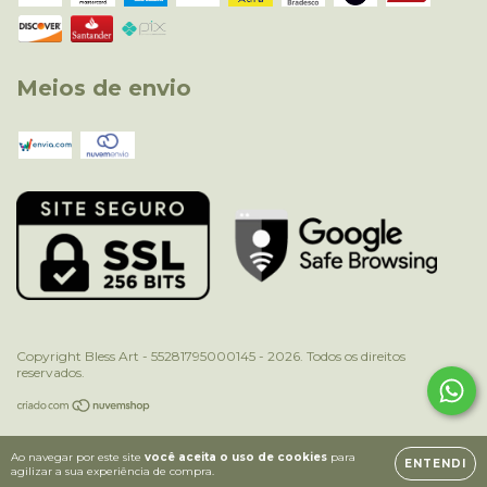
Meios de envio
Copyright Bless Art - 55281795000145 - 2026. Todos os direitos
reservados.
Ao navegar por este site
você aceita o uso de cookies
para
ENTENDI
agilizar a sua experiência de compra.