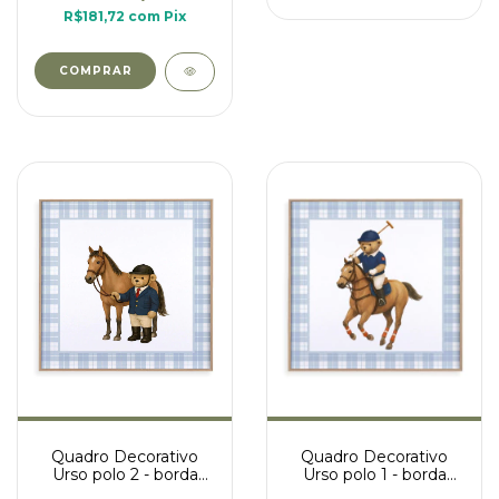
R$181,72
com
Pix
COMPRAR
Quadro Decorativo
Quadro Decorativo
Urso polo 2 - borda
Urso polo 1 - borda
xadrez azul
xadrez azul