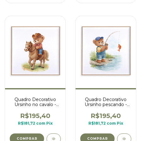
Quadro Decorativo
Quadro Decorativo
Ursinho no cavalo -
Ursinho pescando -
coleção ursinhos na
coleção ursinhos na
fazenda
fazenda
R$195,40
R$195,40
R$181,72
com
Pix
R$181,72
com
Pix
COMPRAR
COMPRAR