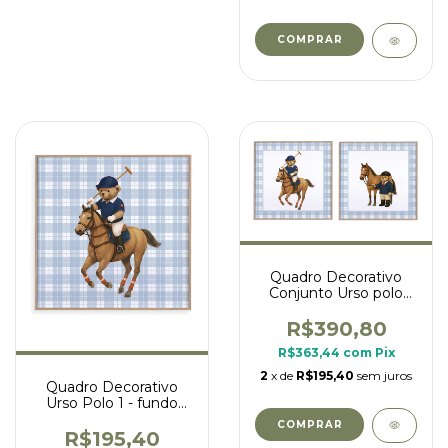
COMPRAR
Quadro Decorativo
Conjunto Urso polo
xadrez azul
R$390,80
R$363,44
com
Pix
2
x de
R$195,40
sem juros
Quadro Decorativo
Urso Polo 1 - fundo
xadrez azul
COMPRAR
R$195,40