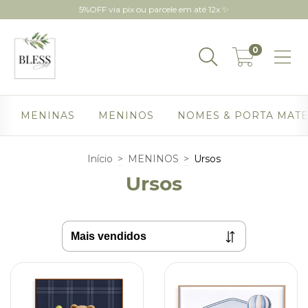
5%OFF via pix ou parcele em até 12x ✨
0
MENINAS
MENINOS
NOMES & PORTA MAT
Início
>
MENINOS
>
Ursos
Ursos