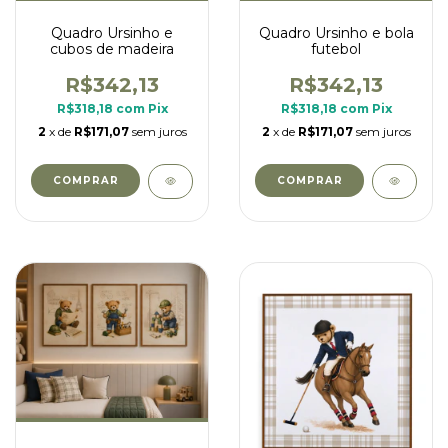
Quadro Ursinho e
Quadro Ursinho e bola
cubos de madeira
futebol
R$342,13
R$342,13
R$318,18
com
Pix
R$318,18
com
Pix
2
x de
R$171,07
sem juros
2
x de
R$171,07
sem juros
COMPRAR
COMPRAR