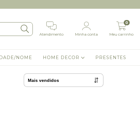
0
Atendimento
Minha conta
Meu carrinho
IDADE/NOME
HOME DECOR
PRESENTES