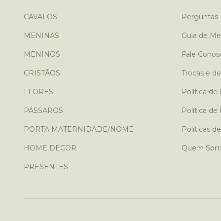
CAVALOS
Perguntas 
MENINAS
Guia de Me
MENINOS
Fale Conos
CRISTÃOS
Trocas e d
FLORES
Política de
PÁSSAROS
Política de
PORTA MATERNIDADE/NOME
Políticas d
HOME DECOR
Quem Som
PRESENTES