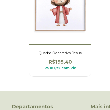
Quadro Decorativo Jesus
R$195,40
R$181,72
com
Pix
Departamentos
Mais i